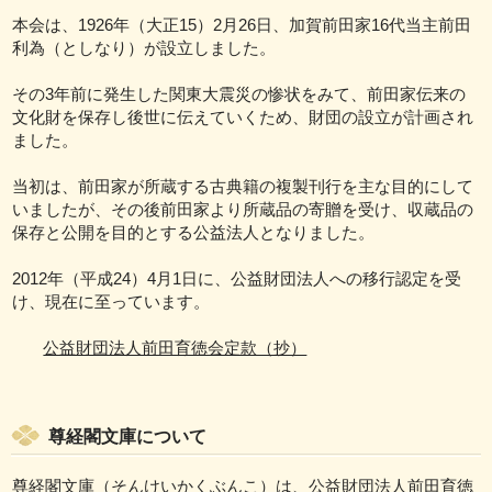
本会は、1926年（大正15）2月26日、加賀前田家16代当主前田
利為（としなり）が設立しました。
その3年前に発生した関東大震災の惨状をみて、前田家伝来の
文化財を保存し後世に伝えていくため、財団の設立が計画され
ました。
当初は、前田家が所蔵する古典籍の複製刊行を主な目的にして
いましたが、その後前田家より所蔵品の寄贈を受け、収蔵品の
保存と公開を目的とする公益法人となりました。
2012年（平成24）4月1日に、公益財団法人への移行認定を受
け、現在に至っています。
公益財団法人前田育徳会定款（抄）
尊経閣文庫について
尊経閣文庫（そんけいかくぶんこ）は、公益財団法人前田育徳