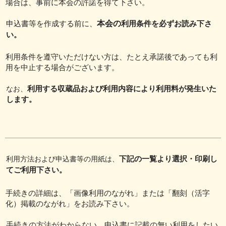
場合は、事前に本会の許諾を得て下さい。
申込書等を作成する前に、
本会の
利用条件を必ずお読み下さ
い。
利用条件を遵守いただけない方は、たとえ承諾後であっても利
用を中止する場合がございます。
利用する収蔵品および利用内容により利用料が発生いた
なお、
します。
下記の一覧より選択・印刷し
利用方法および申込書等の用紙は、
てご利用下さい。
手続きの詳細は、「
画像利用のながれ」または「翻刻（活字
化）掲載のながれ」をお読み下さい。
手続きの方法がわからない、申込書に記載の無い利用をしたい