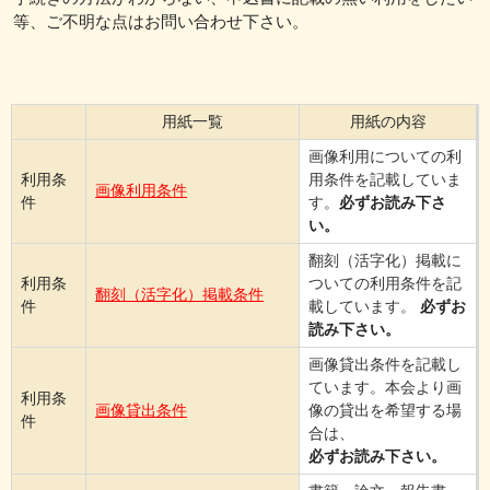
等、ご不明な点はお問い合わせ下さい。
用紙一覧
用紙の内容
画像利用についての利
利用条
用条件を記載していま
画像利用条件
件
す。
必ずお読み下さ
い。
翻刻（活字化）掲載に
利用条
ついての利用条件を記
翻刻（活字化）掲載条件
件
載しています。
必ずお
読み下さい。
画像貸出条件を記載し
ています。本会より画
利用条
画像貸出条件
像の貸出を希望する場
件
合は、
必ずお読み下さい。