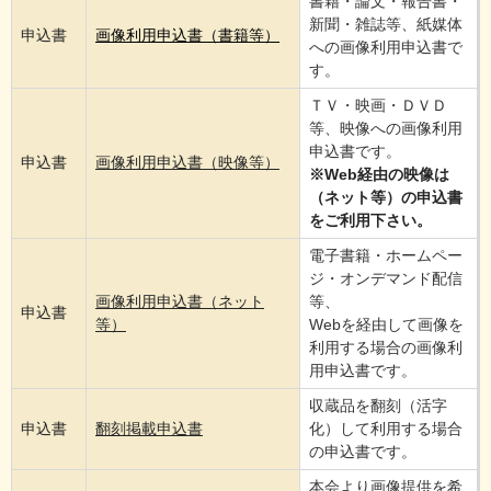
書籍・論文・報告書・
新聞・雑誌等、紙媒体
申込書
画像利用申込書（書籍等）
への画像利用申込書で
す。
ＴＶ・映画・ＤＶＤ
等、映像への画像利用
申込書です。
申込書
画像利用申込書（映像等）
※Web経由の映像は
（ネット等）の申込書
をご利用下さい。
電子書籍・ホームペー
ジ・オンデマンド配信
画像利用申込書（ネット
等、
申込書
等）
Webを経由して画像を
利用する場合の画像利
用申込書です。
収蔵品を翻刻（活字
申込書
翻刻掲載申込書
化）して利用する場合
の申込書です。
本会より画像提供を希